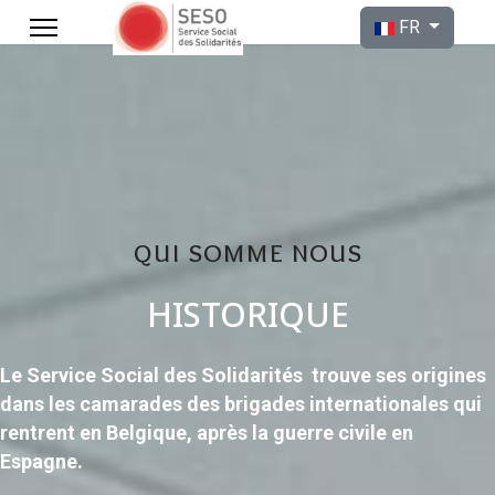
Sélectionnez votre l
FR
qui somme nous
HISTORIQUE
Le Service Social des Solidarités trouve ses origines
dans les camarades des brigades internationales qui
rentrent en Belgique, après la guerre civile en
Espagne.