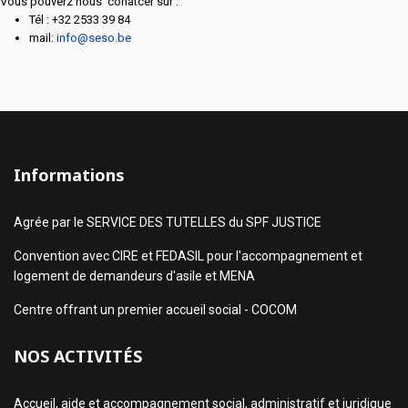
Vous pouverz nous conatcer sur :
Tél : +32 2533 39 84
mail:
info@seso.be
Informations
Agrée par le SERVICE DES TUTELLES du SPF JUSTICE
Convention avec CIRE et FEDASIL pour l'accompagnement et
logement de demandeurs d'asile et MENA
Centre offrant un premier accueil social - COCOM
NOS ACTIVITÉS
Accueil, aide et accompagnement social, administratif et juridique