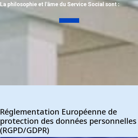
La philosophie et l'âme du Service Social sont :
Lire la suite
Réglementation Européenne de
protection des données personnelles
(RGPD/GDPR)