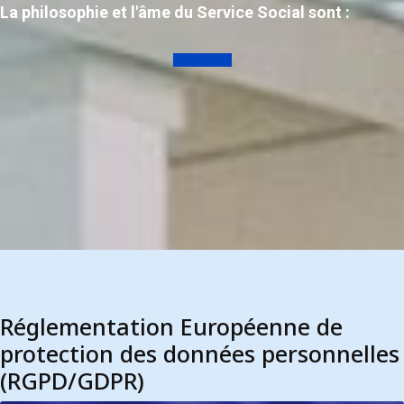
La philosophie et l'âme du Service Social sont :
Lire la suite
Réglementation Européenne de
protection des données personnelles
(RGPD/GDPR)