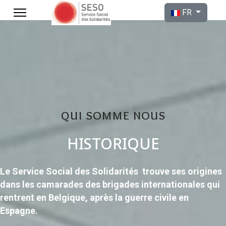
Sélectionnez votre l
FR
qui somme nous
HISTORIQUE
Le Service Social des Solidarités trouve ses origines
dans les camarades des brigades internationales qui
rentrent en Belgique, après la guerre civile en
Espagne.