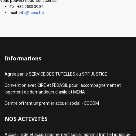
Vous pouverz nous conatcer sur :
Tél : +32 2533 39 84
mail:
info@seso.be
Informations
Agrée par le SERVICE DES TUTELLES du SPF JUSTICE
Convention avec CIRE et FEDASIL pour l'accompagnement et
logement de demandeurs d'asile et MENA
Centre offrant un premier accueil social - COCOM
NOS ACTIVITÉS
Accueil, aide et accompagnement social, administratif et juridique